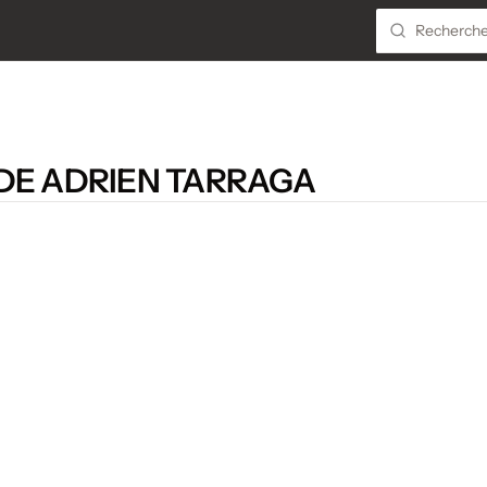
DE ADRIEN TARRAGA