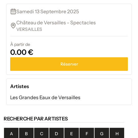
Samedi 13 Septembre 2025
Château de Versailles - Spectacles
VERSAILLES
À partir de
0.00 €
Réserver
Artistes
Les Grandes Eaux de Versailles
RECHERCHE PAR ARTISTES
A
B
C
D
E
F
G
H