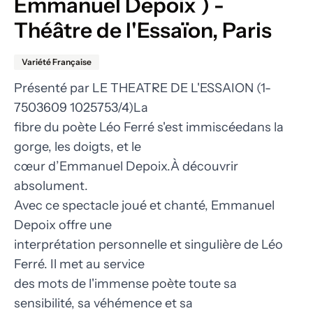
Emmanuel Depoix ) -
Théâtre de l'Essaïon, Paris
Variété Française
Présenté par LE THEATRE DE L'ESSAION (1-
7503609 1025753/4)La
fibre du poète Léo Ferré s'est immiscéedans la
gorge, les doigts, et le
cœur d’Emmanuel Depoix.À découvrir
absolument.
Avec ce spectacle joué et chanté, Emmanuel
Depoix offre une
interprétation personnelle et singulière de Léo
Ferré. Il met au service
des mots de l'immense poète toute sa
sensibilité, sa véhémence et sa