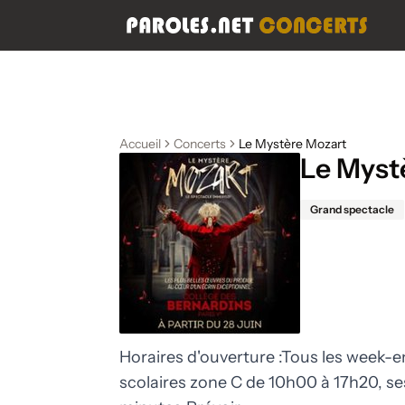
Accueil
Concerts
Le Mystère Mozart
Le Myst
Grand spectacle
Horaires d'ouverture :Tous les week-
scolaires zone C de 10h00 à 17h20, se