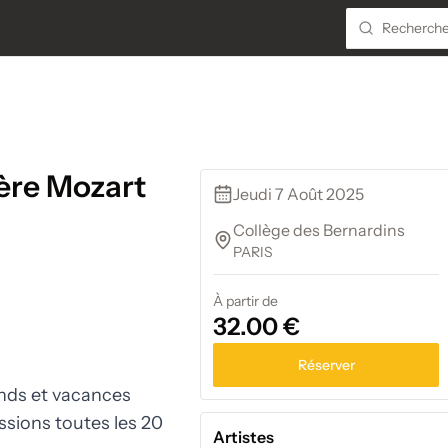
ère Mozart
Jeudi 7 Août 2025
Collège des Bernardins
PARIS
À partir de
32.00 €
Réserver
ends et vacances
ssions toutes les 20
Artistes