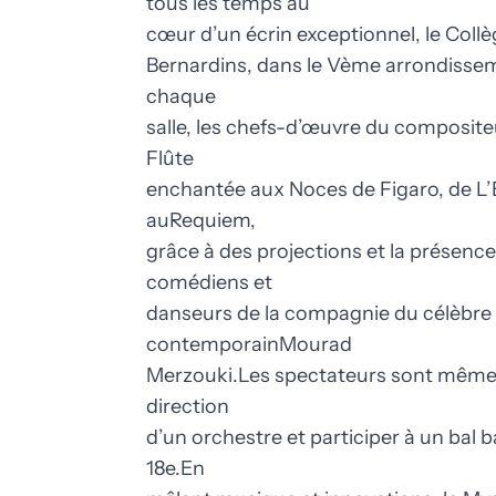
tous les temps au
cœur d’un écrin exceptionnel, le Coll
Bernardins, dans le Vème arrondisse
chaque
salle, les chefs-d’œuvre du composite
Flûte
enchantée aux Noces de Figaro, de L’
auRequiem,
grâce à des projections et la présenc
comédiens et
danseurs de la compagnie du célèbr
contemporainMourad
Merzouki.Les spectateurs sont même i
direction
d’un orchestre et participer à un bal
18e.En