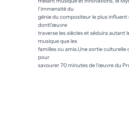
mêlant musique et innovations, le My
l’immensité du
génie du compositeur le plus influent
dontl’œuvre
traverse les siècles et séduira autant
musique que les
familles ou amis.Une sortie culturelle o
pour
savourer 70 minutes de l'œuvre du Pr