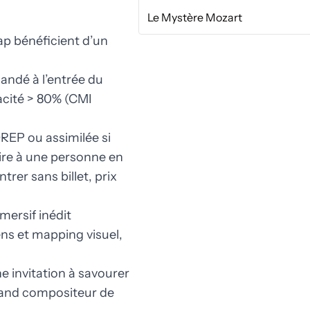
Le Mystère Mozart
ap bénéficient d’un
mandé à l’entrée du
pacité > 80% (CMI
REP ou assimilée si
re à une personne en
rer sans billet, prix
mersif inédit
ns et mapping visuel,
 invitation à savourer
rand compositeur de