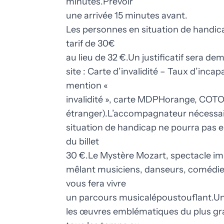
minutes.Prévoir
une arrivée 15 minutes avant.
Les personnes en situation de handic
tarif de 30€
au lieu de 32 €.Un justificatif sera de
site : Carte d’invalidité – Taux d’inca
mention «
invalidité », carte MDPHorange, COTO
étranger).L’accompagnateur nécessai
situation de handicap ne pourra pas ent
du billet
30 €.Le Mystère Mozart, spectacle im
mêlant musiciens, danseurs, comédie
vous fera vivre
un parcours musicalépoustouflant.Une
les œuvres emblématiques du plus g