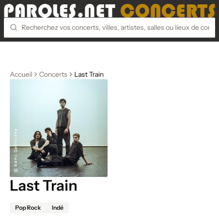
Accueil
Concerts
Last Train
Last Train
Pop Rock
Indé