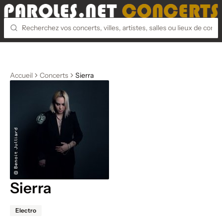
Accueil
Concerts
Sierra
Sierra
Electro