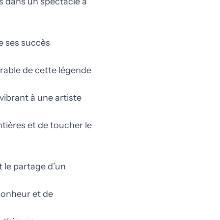
es dans un spectacle à
e ses succès
rable de cette légende
rant à une artiste
tières et de toucher le
 le partage d’un
bonheur et de