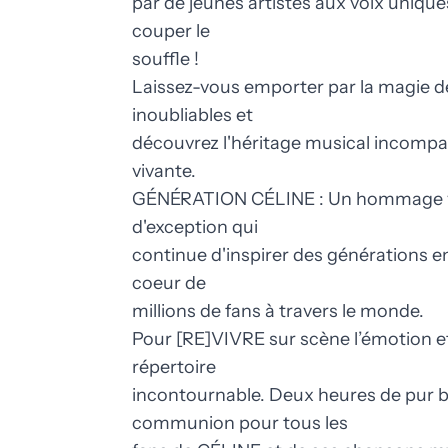
par de jeunes artistes aux voix uniqu
couper le
souffle !
Laissez-vous emporter par la magie d
inoubliables et
découvrez l'héritage musical incompa
vivante.
GÉNÉRATION CÉLINE : Un hommage vib
d'exception qui
continue d'inspirer des générations en
coeur de
millions de fans à travers le monde.
Pour [RE]VIVRE sur scène l’émotion et
répertoire
incontournable. Deux heures de pur 
communion pour tous les