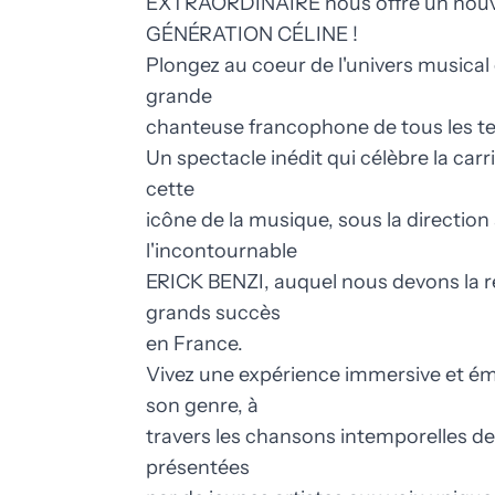
EXTRAORDINAIRE nous offre un nouv
GÉNÉRATION CÉLINE !
Plongez au coeur de l'univers musical
grande
chanteuse francophone de tous les t
Un spectacle inédit qui célèbre la carr
cette
icône de la musique, sous la direction 
l'incontournable
ERICK BENZI, auquel nous devons la ré
grands succès
en France.
Vivez une expérience immersive et ém
son genre, à
travers les chansons intemporelles d
présentées