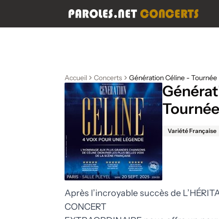
Accueil
Concerts
Génération Céline - Tournée
Générati
Tourné
Variété Française
Après l’incroyable succès de L’HÉR
CONCERT