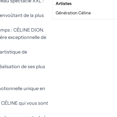
eau spectacle XXL :
Artistes
Génération Céline
 envoûtant de la plus
emps : CÉLINE DION.
ière exceptionnelle de
artistique de
alisation de ses plus
otionnelle unique en
e CÉLINE qui vous sont