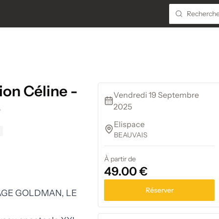
on Céline -
Vendredi 19 Septembre
e
2025
Elispace
BEAUVAIS
À partir de
49.00 €
Réserver
ITAGE GOLDMAN, LE