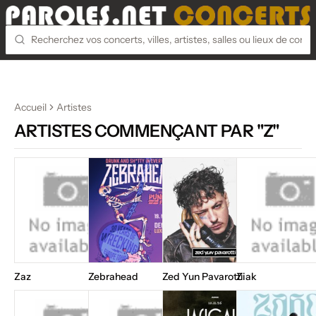
Accueil
Artistes
ARTISTES COMMENÇANT PAR "Z"
Zaz
Zebrahead
Zed Yun Pavarotti
Ziak