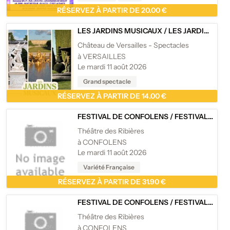
RÉSERVEZ À PARTIR DE 20.00 €
LES JARDINS MUSICAUX
/
LES JARDINS MUSICAUX DU CHÂTEAU DE VERSAILLES 2026
Château de Versailles - Spectacles
à VERSAILLES
Le mardi 11 août 2026
Grand spectacle
RÉSERVEZ À PARTIR DE 14.00 €
FESTIVAL DE CONFOLENS
/
FESTIVAL DE CONFOLENS
Théâtre des Ribières
à CONFOLENS
Le mardi 11 août 2026
Variété Française
RÉSERVEZ À PARTIR DE 31.90 €
FESTIVAL DE CONFOLENS
/
FESTIVAL DE CONFOLENS
Théâtre des Ribières
à CONFOLENS