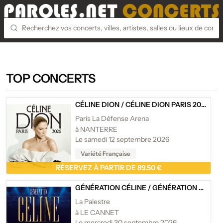
TOP CONCERTS
CÉLINE DION
/
CÉLINE DION PARIS 2026
Paris La Défense Arena
à NANTERRE
Le samedi 12 septembre 2026
Variété Française
RÉSERVEZ À PARTIR DE 89.50 €
GÉNÉRATION CÉLINE
/
GÉNÉRATION CÉLINE - TOURNÉE
La Palestre
à LE CANNET
Le mercredi 30 septembre 2026