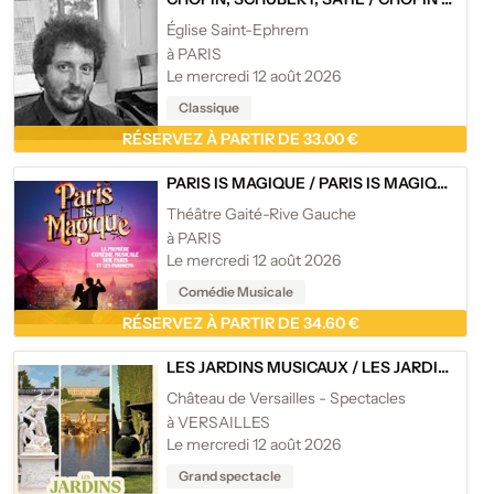
Église Saint-Ephrem
à PARIS
Le mercredi 12 août 2026
Classique
RÉSERVEZ À PARTIR DE 33.00 €
PARIS IS MAGIQUE
/
PARIS IS MAGIQUE - THÉÂTRE GAITÉ-RIVE GAUCHE, PARIS
Théâtre Gaité-Rive Gauche
à PARIS
Le mercredi 12 août 2026
Comédie Musicale
RÉSERVEZ À PARTIR DE 34.60 €
LES JARDINS MUSICAUX
/
LES JARDINS MUSICAUX DU CHÂTEAU DE VERSAILLES 2026
Château de Versailles - Spectacles
à VERSAILLES
Le mercredi 12 août 2026
Grand spectacle