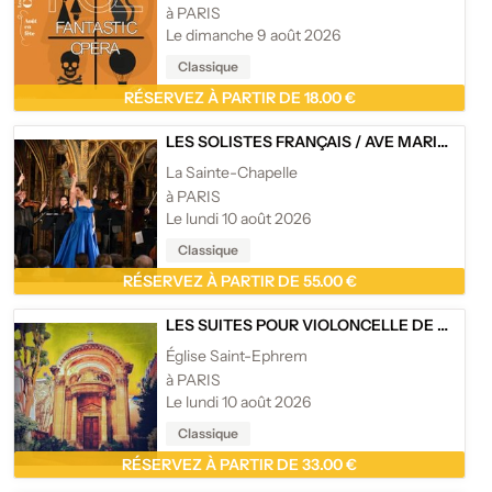
à PARIS
Le dimanche 9 août 2026
Classique
RÉSERVEZ À PARTIR DE 18.00 €
LES SOLISTES FRANÇAIS
/
AVE MARIA À LA SAINTE CHAPELLE
La Sainte-Chapelle
à PARIS
Le lundi 10 août 2026
Classique
RÉSERVEZ À PARTIR DE 55.00 €
LES SUITES POUR VIOLONCELLE DE BACH
/
Église Saint-Ephrem
à PARIS
Le lundi 10 août 2026
Classique
RÉSERVEZ À PARTIR DE 33.00 €