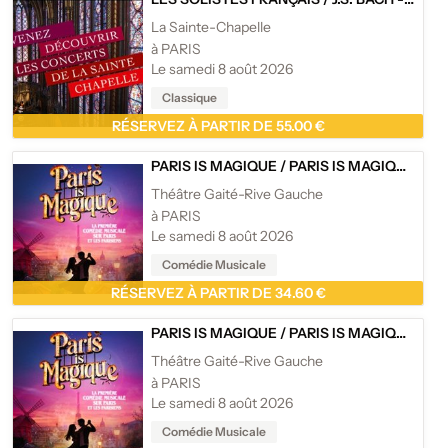
La Sainte-Chapelle
à PARIS
Le samedi 8 août 2026
Classique
RÉSERVEZ À PARTIR DE 55.00 €
PARIS IS MAGIQUE
/
PARIS IS MAGIQUE - THÉÂTRE GAITÉ-RIVE GAUCHE, PARIS
Théâtre Gaité-Rive Gauche
à PARIS
Le samedi 8 août 2026
Comédie Musicale
RÉSERVEZ À PARTIR DE 34.60 €
PARIS IS MAGIQUE
/
PARIS IS MAGIQUE - THÉÂTRE GAITÉ-RIVE GAUCHE, PARIS
Théâtre Gaité-Rive Gauche
à PARIS
Le samedi 8 août 2026
Comédie Musicale