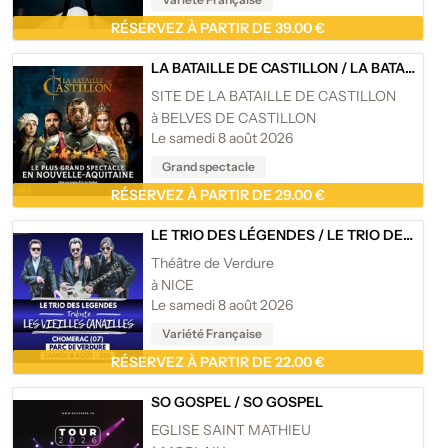
RÉSERVEZ À PARTIR DE 39.00 €
LA BATAILLE DE CASTILLON
/
LA BATAILLE DE CASTILLON - BELVÈS DE CASTILLON
SITE DE LA BATAILLE DE CASTILLON
à BELVES DE CASTILLON
Le samedi 8 août 2026
Grand spectacle
RÉSERVEZ À PARTIR DE 29.00 €
LE TRIO DES LÉGENDES
/
LE TRIO DES LÉGENDES TRIBUTE - LES VIEILLES CANAILLES
Théâtre de Verdure
à NICE
Le samedi 8 août 2026
Variété Française
RÉSERVEZ À PARTIR DE 22.00 €
SO GOSPEL
/
SO GOSPEL
EGLISE SAINT MATHIEU