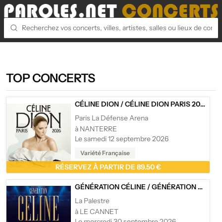
TOP CONCERTS
CÉLINE DION
/
CÉLINE DION PARIS 2026
Paris La Défense Arena
à NANTERRE
Le samedi 12 septembre 2026
Variété Française
RÉSERVEZ À PARTIR DE 89.50 €
GÉNÉRATION CÉLINE
/
GÉNÉRATION CÉLINE - TOURNÉE
La Palestre
à LE CANNET
Le mercredi 30 septembre 2026