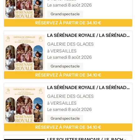
Le samedi 8 août 2026
Grand spectacle
RÉSERVEZ À PARTIR DE 34.10 €
LA SÉRÉNADE ROYALE
/
LA SÉRÉNADE ROYALE 2026 - LA GALERIE DES GLACES, CHÂTEAU DE VERSAILLES
GALERIE DES GLACES
à VERSAILLES
Le samedi 8 août 2026
Grand spectacle
RÉSERVEZ À PARTIR DE 34.10 €
LA SÉRÉNADE ROYALE
/
LA SÉRÉNADE ROYALE 2026 - LA GALERIE DES GLACES, CHÂTEAU DE VERSAILLES
GALERIE DES GLACES
à VERSAILLES
Le samedi 8 août 2026
Grand spectacle
RÉSERVEZ À PARTIR DE 34.10 €
LES SOLISTES FRANÇAIS
/
J.S. BACH - LES CONCERTOS POUR VIOLON