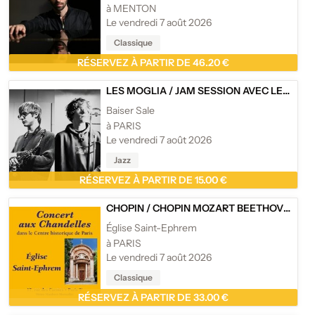
à MENTON
Le vendredi 7 août 2026
Classique
RÉSERVEZ À PARTIR DE 46.20 €
LES MOGLIA
/
JAM SESSION AVEC LES MOGLIA
Baiser Sale
à PARIS
Le vendredi 7 août 2026
Jazz
RÉSERVEZ À PARTIR DE 15.00 €
CHOPIN
/
CHOPIN MOZART BEETHOVEN
Église Saint-Ephrem
à PARIS
Le vendredi 7 août 2026
Classique
RÉSERVEZ À PARTIR DE 33.00 €